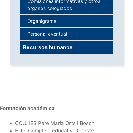
Comisiones informativas y otros
órganos colegiados
Organigrama
Personal eventual
Recursos humanos
Formación académica
COU. IES Pere María Orts i Bosch
BUP. Complejo educativo Cheste