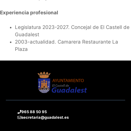
Experiencia profesional
Legislatura 2023-2027. Concejal de El Castell de
Guadalest
2003-actualidad. Camarera Restaurante La
Plaza
965 88 50 95
secretaria@guadalest.es