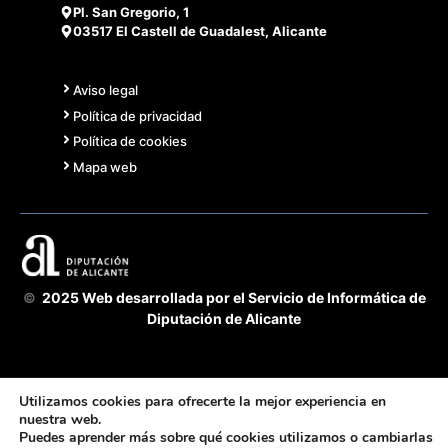
Pl. San Gregorio, 1
03517 El Castell de Guadalest, Alicante
Aviso legal
Política de privacidad
Política de cookies
Mapa web
©
2025 Web desarrollada por el Servicio de Informática de
Diputación de Alicante
Utilizamos cookies para ofrecerte la mejor experiencia en
nuestra web.
Puedes aprender más sobre qué cookies utilizamos o cambiarlas
Acuerdo Cooperación 2025 GVA-Diputación Alicante -