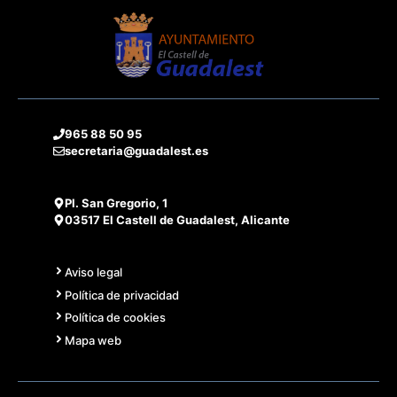
965 88 50 95
secretaria@guadalest.es
Pl. San Gregorio, 1
03517 El Castell de Guadalest, Alicante
Aviso legal
Política de privacidad
Política de cookies
Mapa web