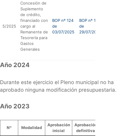
Concesión de
Suplemento
de crédito,
financiado con
BOP nº 124
BOP nº 142
5/2025
cargo al
de
de
Remanente de
03/07/2025
29/07/2025
Tesorería para
Gastos
Generales
Año 2024
Durante este ejercicio el Pleno municipal no ha
aprobado ninguna modificación presupuestaria.
Año 2023
Aprobación
Aprobación
Nº
Modalidad
inicial
definitiva