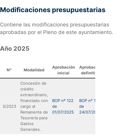
Modificaciones presupuestarias
Contiene las modificaciones presupuestarias
aprobadas por el Pleno de este ayuntamiento.
Año 2025
Aprobación
Aprobación
Nº
Modalidad
inicial
definitiva
Concesión de
crédito
extraordinario,
financiado con
BOP nº 122
BOP nº 139
3/2023
cargo al
de
de
Remanente de
01/07/2025
24/07/2025
Tesorería para
Gastos
Generales.