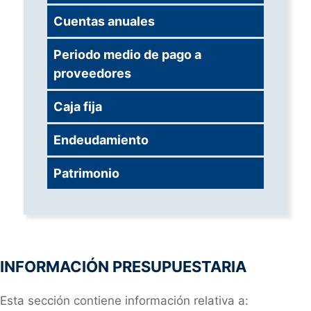
Cuentas anuales
Periodo medio de pago a
proveedores
Caja fija
Endeudamiento
Patrimonio
INFORMACIÓN PRESUPUESTARIA
Esta sección contiene información relativa a: