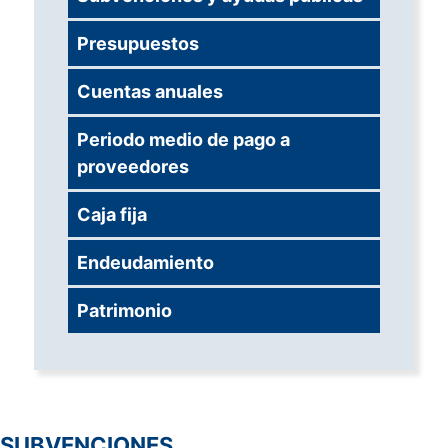
Presupuestos
Cuentas anuales
Periodo medio de pago a
proveedores
Caja fija
Endeudamiento
Patrimonio
SUBVENCIONES