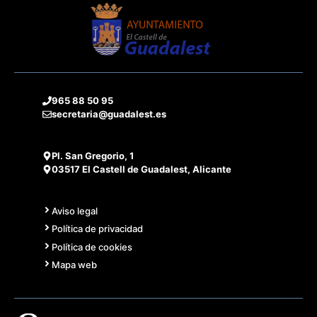
965 88 50 95
secretaria@guadalest.es
Pl. San Gregorio, 1
03517 El Castell de Guadalest, Alicante
Aviso legal
Política de privacidad
Política de cookies
Mapa web