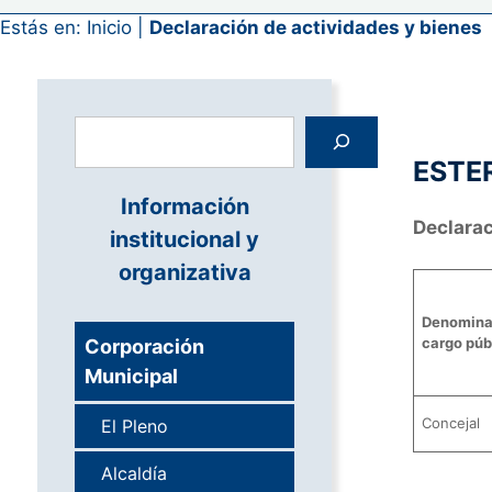
Estás en:
Inicio
|
Declaración de actividades y bienes
Buscar
ESTE
Información
Declarac
institucional y
organizativa
Denomina
cargo púb
Corporación
Municipal
Concejal
El Pleno
Alcaldía