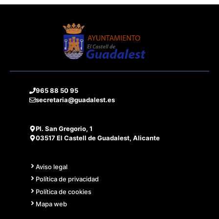
965 88 50 95
secretaria@guadalest.es
Pl. San Gregorio, 1
03517 El Castell de Guadalest, Alicante
Aviso legal
Política de privacidad
Política de cookies
Mapa web