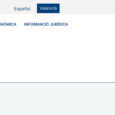
Valencià
Español
ONÒMICA
INFORMACIÓ JURÍDICA