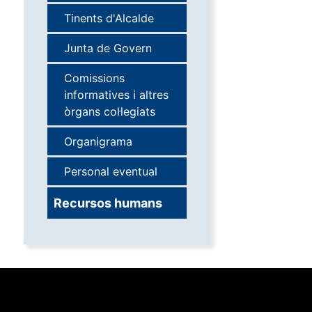
Tinents d'Alcalde
Junta de Govern
Comissions
informatives i altres
òrgans col·legiats
Organigrama
Personal eventual
Recursos humans