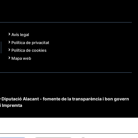
Avís legal
Política de privacitat
Política de cookies
Mapa web
iputació Alacant - fomente de la transparència i bon govern
 i Impremta