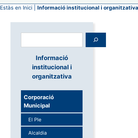
Estàs en
Inici
|
Informació institucional i organitzativ
Cerca
Informació
institucional i
organitzativa
Corporació
Municipal
El Ple
Alcaldia