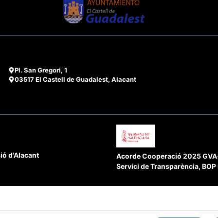
Pl. San Gregori, 1
03517 El Castell de Guadalest, Alacant
ió d'Alacant
Acorde Cooperació 2025 GVA-D
Servici de Transparència, BOP